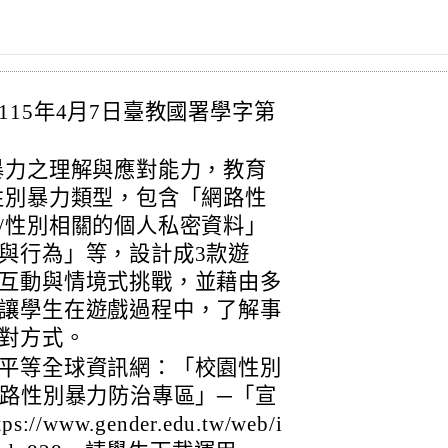
15年4月7日臺教國署學字第
暴力之理解與應對能力，教育
性別暴力類型，包含「網路性
/性別相關的個人私密資料」
與行為」等，設計成3款遊
互動與情境式挑戰，並藉由多
讓學生在遊戲過程中，了解事
對方式。
平等全球資訊網：「校園性別
網路性別暴力防治專區」─「宣
ww.gender.edu.tw/web/i