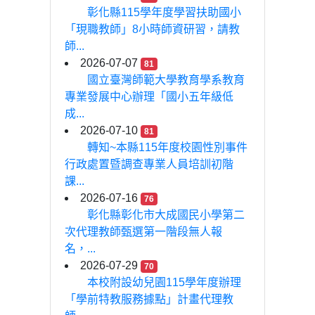
彰化縣115學年度學習扶助國小
「現職教師」8小時師資研習，請教
師...
2026-07-07
81
國立臺灣師範大學教育學系教育
專業發展中心辦理「國小五年級低
成...
2026-07-10
81
轉知~本縣115年度校園性別事件
行政處置暨調查專業人員培訓初階
課...
2026-07-16
76
彰化縣彰化市大成國民小學第二
次代理教師甄選第一階段無人報
名，...
2026-07-29
70
本校附設幼兒園115學年度辦理
「學前特教服務據點」計畫代理教