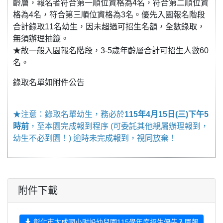
齡層，報名者符合第一順位資格為4名，符合第二順位資
格為4名，符合第三順位資格為3名。優先入園報名階段
合計錄取11名幼生，因未超過可招生名額，全數錄取，
無須辦理抽籤。
★故一般入園報名階段，3-5歲年齡層合計可招生人數60
名。
錄取名單如附件公告
★注意：錄取名單幼生，務必於
115年4月15日(三)下午5
時前
，至本園完成報到程序 (可委託其他親屬辦理報到，
幼生不必到園！) 逾時未完成報到，視同放棄！
附件下載
彰化市大成國小附設幼兒園115學年度招生優先入園報