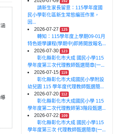
2026-07-09
192
請新生家長留意：115學年度國
民小學彰化區新生常態編班作業，
因...
容涵
2026-07-27
125
轉知：115學年度上學期09-01月
特色遊學課程(學期中)即將開放報名...
2026-07-30
123
彰化縣彰化市大成 國民小學115
學年度第三次代理教師甄選簡章(一...
2026-07-15
119
彰化縣彰化市大成國民小學附設
幼兒園 115 學年度代理教師甄選簡...
2026-07-20
112
動導
彰化縣彰化市大成國民小學 115
學年度第二次代理教師第3階段甄選...
2026-07-22
109
彰化縣彰化市大成 國民小學115
學年度第三次 代理教師甄選簡章(一...