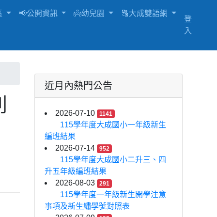
區
📢公開資訊
👼幼兒園
🔠大成雙語網
登
入
近月內熱門公告
列
2026-07-10
1141
115學年度大成國小一年級新生
編班結果
2026-07-14
952
115學年度大成國小二升三、四
升五年級編班結果
2026-08-03
291
115學年度一年級新生開學注意
事項及新生繡學號對照表