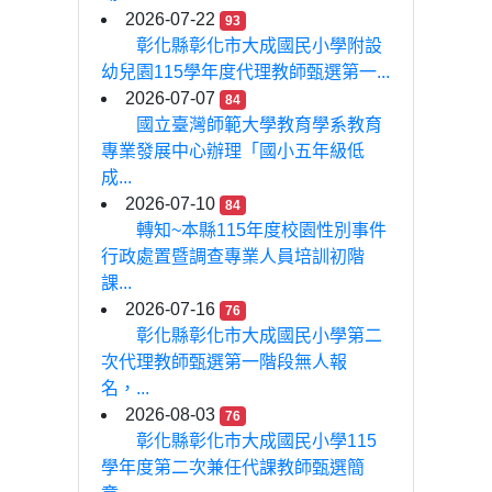
2026-07-22
93
彰化縣彰化市大成國民小學附設
幼兒園115學年度代理教師甄選第一...
2026-07-07
84
國立臺灣師範大學教育學系教育
專業發展中心辦理「國小五年級低
成...
2026-07-10
84
轉知~本縣115年度校園性別事件
行政處置暨調查專業人員培訓初階
課...
2026-07-16
76
彰化縣彰化市大成國民小學第二
次代理教師甄選第一階段無人報
名，...
2026-08-03
76
彰化縣彰化市大成國民小學115
學年度第二次兼任代課教師甄選簡