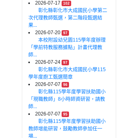
2026-07-17
102
彰化縣彰化市大成國民小學第二
次代理教師甄選，第二階段甄選結
果...
2026-07-20
97
本校附設幼兒園115學年度辦理
「學前特教服務據點」計畫代理教
師...
2026-07-24
97
彰化縣彰化市大成國民小學115
學年度廚工甄選簡章
2026-07-07
96
彰化縣115學年度學習扶助國小
「現職教師」8小時師資研習，請教
師...
2026-07-07
95
彰化縣115學年度學習扶助國小
教師增能研習，鼓勵教師參加任一
場...