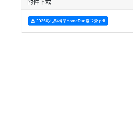
附件下載
2026彰化縣科學HomeRun夏令營.pdf