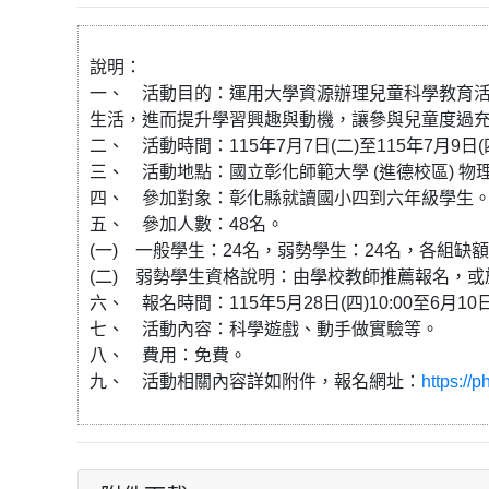
說明：
一、 活動目的：運用大學資源辦理兒童科學教育
生活，進而提升學習興趣與動機，讓參與兒童度過
二、 活動時間：115年7月7日(二)至115年7月9日(
三、 活動地點：國立彰化師範大學 (進德校區) 物
四、 參加對象：彰化縣就讀國小四到六年級學生
五、 參加人數：48名。
(一) 一般學生：24名，弱勢學生：24名，各組缺
(二) 弱勢學生資格說明：由學校教師推薦報名，
六、 報名時間：115年5月28日(四)10:00至6月10
七、 活動內容：科學遊戲、動手做實驗等。
八、 費用：免費。
九、 活動相關內容詳如附件，報名網址：
https://