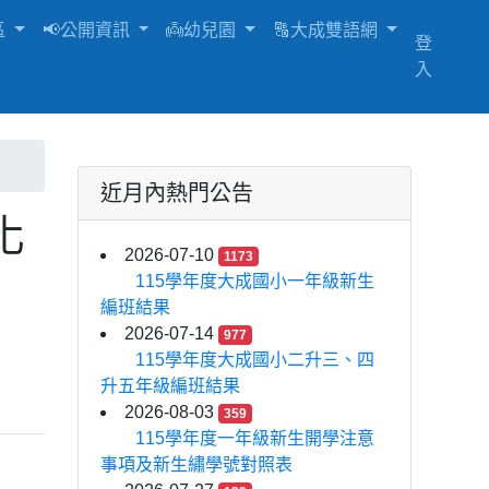
區
📢公開資訊
👼幼兒園
🔠大成雙語網
登
入
近月內熱門公告
化
2026-07-10
1173
115學年度大成國小一年級新生
編班結果
2026-07-14
977
115學年度大成國小二升三、四
升五年級編班結果
2026-08-03
359
115學年度一年級新生開學注意
事項及新生繡學號對照表