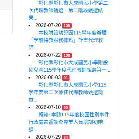
彰化縣彰化市大成國民小學第二
次代理教師甄選，第二階段甄選結
果...
2026-07-20
105
本校附設幼兒園115學年度辦理
「學前特教服務據點」計畫代理教
師...
2026-07-22
100
彰化縣彰化市大成國民小學附設
幼兒園115學年度代理教師甄選第一...
2026-08-03
91
彰化縣彰化市大成國民小學115
學年度第二次兼任代課教師甄選簡
章...
2026-07-10
90
轉知~本縣115年度校園性別事件
行政處置暨調查專業人員培訓初階
課...
2026-07-29
84