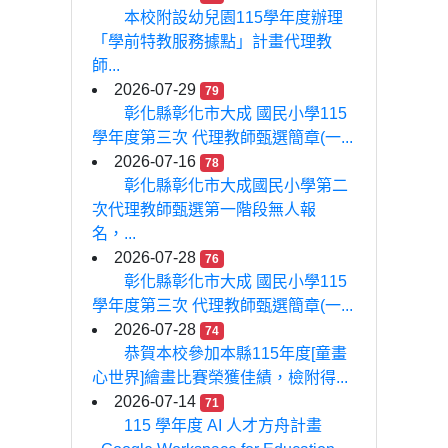
本校附設幼兒園115學年度辦理
「學前特教服務據點」計畫代理教
師...
2026-07-29
79
彰化縣彰化市大成 國民小學115
學年度第三次 代理教師甄選簡章(一...
2026-07-16
78
彰化縣彰化市大成國民小學第二
次代理教師甄選第一階段無人報
名，...
2026-07-28
76
彰化縣彰化市大成 國民小學115
學年度第三次 代理教師甄選簡章(一...
2026-07-28
74
恭賀本校參加本縣115年度[童畫
心世界]繪畫比賽榮獲佳績，檢附得...
2026-07-14
71
115 學年度 AI 人才方舟計畫