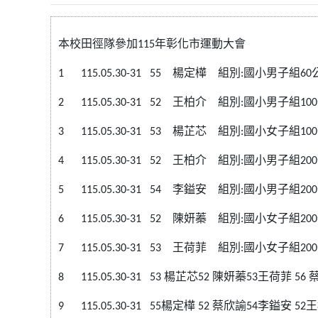
本校田徑隊
參加
115
年彰化市運動大會
1 115.05.30-31 55
楊定樺
組別
:
國小男子組
60
2 115.05.30-31 52
王柏介
組別
:
國小男子組
100
3 115.05.30-31 53
楊芷芯
組別
:
國小女子組
100
4 115.05.30-31 52
王柏介
組別
:
國小男子組
200
5 115.05.30-31 54
李鎰安
組別
:
國小男子組
200
6 115.05.30-31 52
陳妍蓁
組別
:
國小女子組
200
7 115.05.30-31 53
王荷菲
組別
:
國小女子組
200
8 115.05.30-31 53
楊芷芯
52
陳妍蓁
53
王荷菲
56
9 115.05.30-31 55
楊定樺
52
蔡欣諭
54
李鎰安
52
王