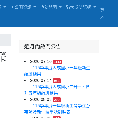
區
📢公開資訊
👼幼兒園
🔠大成雙語網
登
入
近月內熱門公告
榮
2026-07-10
1143
115學年度大成國小一年級新生
編班結果
2026-07-14
954
115學年度大成國小二升三、四
升五年級編班結果
2026-08-03
299
115學年度一年級新生開學注意
事項及新生繡學號對照表