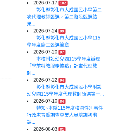
2026-07-17
102
彰化縣彰化市大成國民小學第二
次代理教師甄選，第二階段甄選結
果...
2026-07-24
99
彰化縣彰化市大成國民小學115
學年度廚工甄選簡章
2026-07-20
97
本校附設幼兒園115學年度辦理
「學前特教服務據點」計畫代理教
師...
2026-07-22
94
彰化縣彰化市大成國民小學附設
幼兒園115學年度代理教師甄選第一...
2026-07-10
84
轉知~本縣115年度校園性別事件
行政處置暨調查專業人員培訓初階
課...
2026-08-03
81