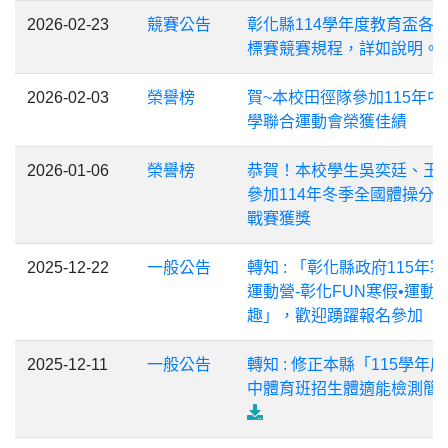
2026-02-23
競賽公告
彰化縣114學年度教育盃各
標賽競賽規程，詳如說明。
2026-02-03
榮譽榜
賀~本校田徑隊參加115年中
學聯合運動會榮獲佳績
2026-01-06
榮譽榜
恭賀！本校學生吳奕廷、王
參加114年冬季全國體操分
戰賽獲獎
2025-12-22
一般公告
轉知 : 「彰化縣政府115年
運動營-彰化FUN寒假•運動
趣」，歡迎踴躍報名參加
2025-12-11
一般公告
轉知 : 修正本縣「115學年
中體育班招生體適能檢測簡