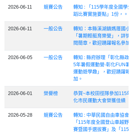
2026-06-11
競賽公告
轉知 : 「115學年度全國學
蹈比賽實施要點」1份，。
2026-06-11
一般公告
轉知：本縣溪湖鎮媽厝國小
「暑期輕艇育樂營」，詳情
閱簡章，歡迎踴躍報名參加
2026-06-05
一般公告
轉知 : 縣府辦理「彰化縣政府
5年暑假運動營-彰化FUN暑假
運動遊學趣」，歡迎踴躍報
加。
2026-06-01
榮譽榜
恭賀~本校田徑隊參加115年
化市民運動大會榮獲佳績
2026-05-28
競賽公告
轉知 : 中華民國自由車協會
「115年度全國登山車越野
賽暨國手選拔賽」及「115