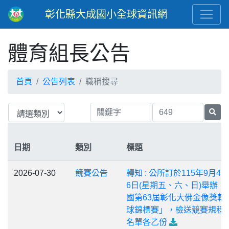
彰化縣大成國小全球資訊網
體育組長公告
首頁
公告列表
職稱搜尋
日期
類別
標題
2026-07-30
競賽公告
轉知 : 公所訂於115年9月4
6日(星期五、六、日)舉辦「
國第63屆彰化大佛金像獎軟
球錦標賽」，檢送競賽規程
名單各乙份