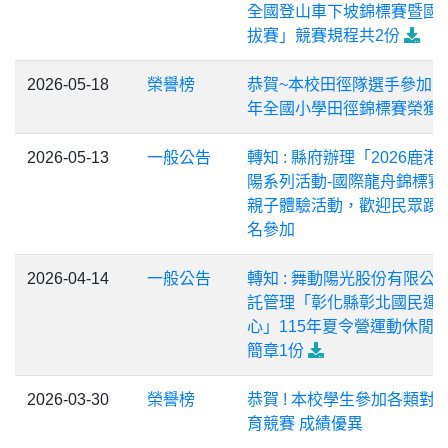
全國登山車下坡錦標賽暨國
拔賽」競賽規程共2份
2026-05-18
榮譽榜
恭賀~本校田徑隊選手參加11
年全國小學田徑錦標賽榮獲
2026-05-13
一般公告
轉知 : 縣府辦理「2026鹿港
陽系列活動-國際龍舟錦標賽
親子體驗活動，歡迎民眾踴
名參加
2026-04-14
一般公告
轉知 : 舞動陽光股份有限公
託管理「彰化縣彰北國民運
心」115年夏令營運動休閒
簡章1份
2026-03-30
榮譽榜
恭賀 ! 本校學生參加各類對
育競賽 成績優異