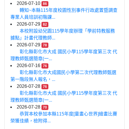
2026-07-10
86
轉知~本縣115年度校園性別事件行政處置暨調查
專業人員培訓初階課...
2026-07-29
82
本校附設幼兒園115學年度辦理「學前特教服務
據點」計畫代理教師...
2026-07-29
78
彰化縣彰化市大成 國民小學115學年度第三次 代
理教師甄選簡章(一...
2026-07-16
76
彰化縣彰化市大成國民小學第二次代理教師甄選
第一階段無人報名，...
2026-07-28
76
彰化縣彰化市大成 國民小學115學年度第三次 代
理教師甄選簡章(一...
2026-07-28
70
恭賀本校參加本縣115年度[童畫心世界]繪畫比賽
榮獲佳績，檢附得...