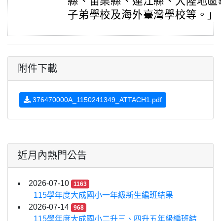
縣、苗栗縣、連江縣、大陸地區
子弟學校及海外臺灣學校等。」
附件下載
376470000A_1150241349_ATTACH1.pdf
近月內熱門公告
2026-07-10
1163
115學年度大成國小一年級新生編班結果
2026-07-14
968
115學年度大成國小二升三、四升五年級編班結