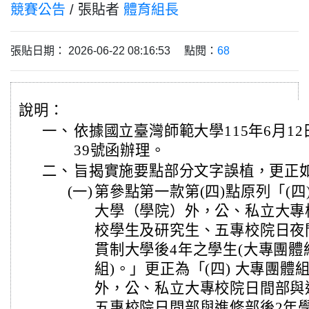
競賽公告
/ 張貼者
體育組長
張貼日期： 2026-06-22 08:16:53 點閱：
68
說明：
一、
依據國立臺灣師範大學115年6月12日
39號函辦理。
二、
旨揭實施要點部分文字誤植，更正
(一)
第參點第一款第(四)點原列「(四
大學（學院）外，公、私立大專
校學生及研究生、五專校院日夜
貫制大學後4年之學生(大專團體
組)。」更正為「(四) 大專團
外，公、私立大專校院日間部與
五專校院日間部與進修部後2年