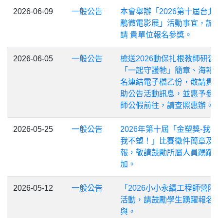
2026-06-09
一般公告
本會舉辦「2026第十屆台北
鵰微電影展」活動事宜，誠
請 貴單位報名參獎。
2026-06-05
一般公告
檢送2026動保扎根教師研習
「一起守護牠」簡章、海報
名連結電子檔乙份，敬請貴
助公告活動訊息，並惠予參
師公假前往，請查照惠辦。
2026-05-25
一般公告
2026年第十屆「金塑獎-我
我不塑！」比賽徵件簡章及
報，敬請鼓勵所屬人員踴躍
加。
2026-05-12
一般公告
「2026小小永續工程師營隊
活動，請鼓勵學生踴躍報名
與。