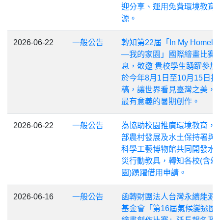
迎分享、運用免費環境教育
源。
2026-06-22
一般公告
轉知第22屆「In My Homela
—我的家園」國際繪畫比賽
息，敬邀 貴校學生踴躍參加
於今年8月1日至10月15日投
稿，讓世界看見臺灣之美，
最有意義的暑期創作。
2026-06-22
一般公告
為協助校園推廣環境教育，
部農村發展及水土保持署與
科學工藝博物館共同開發水
災行動教具，轉知各校(含幼
園)踴躍借用申請。
2026-06-16
一般公告
函轉財團法人台灣永續能源
基金會「第16屆氣候變遷國