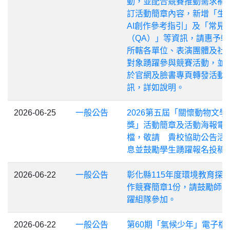
動，並配合競賽推動需求補
訂活動簡章內容，新增「生
AI創作參考指引」及「常見
（QA）」等資訊，請惠予轉
所轄各單位、表演團體及社
對象踴躍參與競賽活動，並
於官網及臉書專頁轉發活動
訊，詳如說明。
2026-06-25
一般公告
2026第五屆「關懷動物文學
獎」活動簡章及活動海報電
檔，敬請 貴校協助公告活
息並鼓勵學生踴躍報名投稿
2026-06-22
一般公告
彰化縣115年度環境教育探
作競賽簡章1份，請鼓勵師
躍組隊參加。
2026-06-22
一般公告
第60期「氣候少年」電子檔