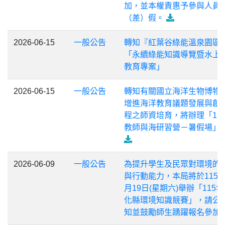
加，並本權責惠予參與人員
（差）假。
2026-06-15
一般公告
轉知『紅葉谷綠能溫泉園區』
「永續綠能知識導覽暨水上
教育專案」
2026-06-15
一般公告
轉知有關國立海洋生物博物
增進海洋教育議題發展與創
程之師資培育，將辦理「11
教師與海研習營－暑假場」
2026-06-09
一般公告
為提升學生及民眾對環境的
與行動能力，本局將於115年
月19日(星期六)舉辦「115
化縣環境知識競賽」，請公
知並鼓勵師生踴躍報名參加