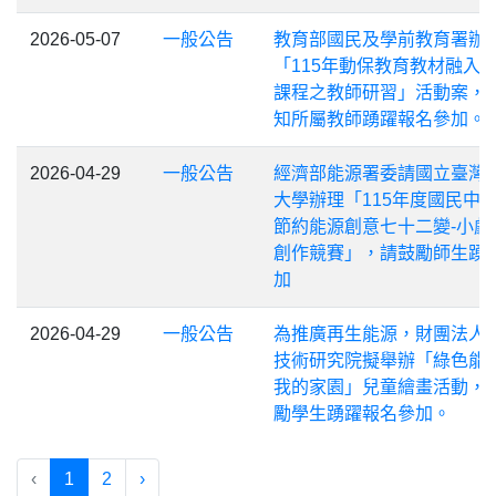
2026-05-07
一般公告
教育部國民及學前教育署辦
「115年動保教育教材融入
課程之教師研習」活動案，
知所屬教師踴躍報名參加。
2026-04-29
一般公告
經濟部能源署委請國立臺灣
大學辦理「115年度國民中
節約能源創意七十二變-小劇
創作競賽」，請鼓勵師生踴
加
2026-04-29
一般公告
為推廣再生能源，財團法人
技術研究院擬舉辦「綠色能
我的家園」兒童繪畫活動，
勵學生踴躍報名參加。
‹
1
2
›