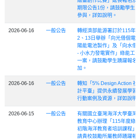
繪畫創作比賽」延長報名及
期限公告1份，請鼓勵學生
參與，詳如說明。
2026-06-16
一般公告
轉經濟部能源署訂於115年8
2、13日舉辦「向光借個電–
陽能電池製作」及「向水借
- 小水力發電實作」綠能工
一案，請鼓勵學生踴躍報名
加。
2026-06-16
一般公告
轉知「5% Design Action 
計平臺」提供永續發展學習
行動案例及資源，詳如說明
2026-06-15
一般公告
有關國立臺灣海洋大學臺灣
教育中心辦理「115年度綠
初階海洋教育者培訓課程」
請貴校鼓勵所屬教師踴躍報